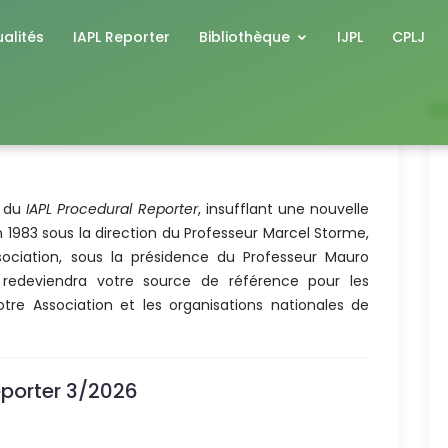
alités
IAPL Reporter
Bibliothèque
IJPL
CPLJ
e du
IAPL Procedural Reporter
, insufflant une nouvelle
en 1983 sous la direction du Professeur Marcel Storme,
ssociation, sous la présidence du Professeur Mauro
redeviendra votre source de référence pour les
tre Association et les organisations nationales de
eporter 3/2026