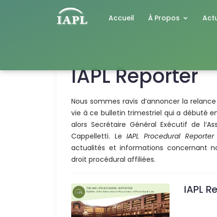
Accueil
À Propos
Actu
IAPL Reporter
Nous sommes ravis d’annoncer la relanc
vie à ce bulletin trimestriel qui a débuté 
alors Secrétaire Général Exécutif de l’A
Cappelletti. Le
IAPL Procedural Reporter
actualités et informations concernant no
droit procédural affiliées.
IAPL R