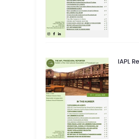
IAPL R