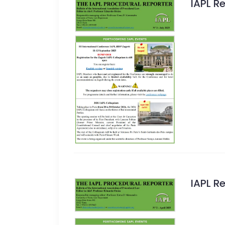
IAPL R
IAPL R