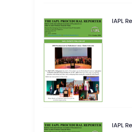
IAPL R
IAPL R