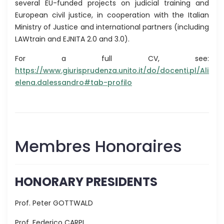
several EU-funded projects on judicial training and
European civil justice, in cooperation with the Italian
Ministry of Justice and international partners (including
LAWtrain and EJNITA 2.0 and 3.0).
For a full CV, see:
https://www.giurisprudenza.unito.it/do/docenti.pl/Alias?
elena.dalessandro#tab-profilo
Membres Honoraires
HONORARY PRESIDENTS
Prof. Peter GOTTWALD
Prof. Federico CARPI