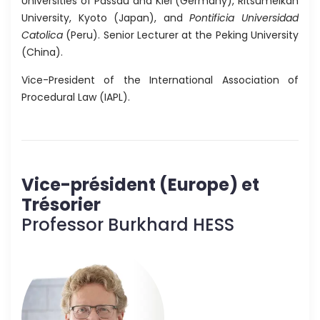
Universities of Passau and Kiel (Germany), Ritsumeikan
University, Kyoto (Japan), and
Pontificia Universidad
Catolica
(Peru). Senior Lecturer at the Peking University
(China).
Vice-President of the International Association of
Procedural Law (IAPL).
Vice-président (Europe) et
Trésorier
Professor Burkhard HESS