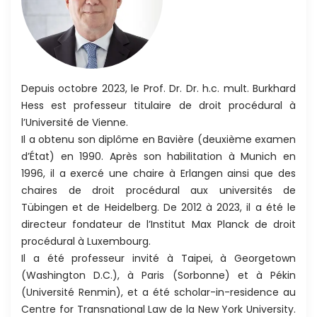
Depuis octobre 2023, le Prof. Dr. Dr. h.c. mult. Burkhard
Hess est professeur titulaire de droit procédural à
l’Université de Vienne.
Il a obtenu son diplôme en Bavière (deuxième examen
d’État) en 1990. Après son habilitation à Munich en
1996, il a exercé une chaire à Erlangen ainsi que des
chaires de droit procédural aux universités de
Tübingen et de Heidelberg. De 2012 à 2023, il a été le
directeur fondateur de l’Institut Max Planck de droit
procédural à Luxembourg.
Il a été professeur invité à Taipei, à Georgetown
(Washington D.C.), à Paris (Sorbonne) et à Pékin
(Université Renmin), et a été scholar-in-residence au
Centre for Transnational Law de la New York University.