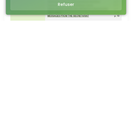
Refuser
Réseaux sociaux
Suivez l’IAPL sur les réseaux sociaux