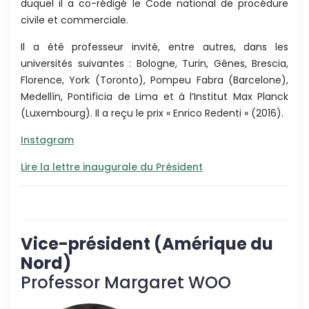
duquel il a co-rédigé le Code national de procédure
civile et commerciale.
Il a été professeur invité, entre autres, dans les
universités suivantes : Bologne, Turin, Gênes, Brescia,
Florence, York (Toronto), Pompeu Fabra (Barcelone),
Medellín, Pontificia de Lima et à l’Institut Max Planck
(Luxembourg). Il a reçu le prix « Enrico Redenti » (2016).
Instagram
Lire la lettre inaugurale du Président
Vice-président (Amérique du
Nord)
Professor Margaret WOO