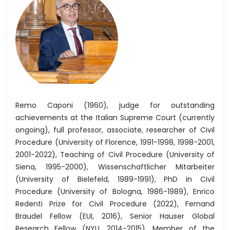
Remo Caponi (1960), judge for outstanding
achievements at the Italian Supreme Court (currently
ongoing), full professor, associate, researcher of Civil
Procedure (University of Florence, 1991-1998, 1998-2001,
2001-2022), Teaching of Civil Procedure (University of
Siena, 1995-2000), Wissenschaftlicher Mitarbeiter
(University of Bielefeld, 1989-1991), PhD in Civil
Procedure (University of Bologna, 1986-1989), Enrico
Redenti Prize for Civil Procedure (2022), Fernand
Braudel Fellow (EUI, 2016), Senior Hauser Global
Research Fellow (NYU, 2014-2015), Member of the